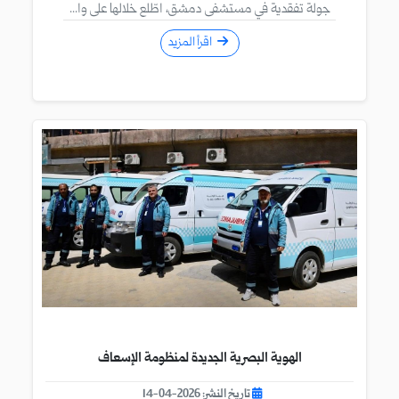
جولة تفقدية في مستشفى دمشق، اطّلع خلالها على وا...
اقرأ المزيد
الهوية البصرية الجديدة لمنظومة الإسعاف
تاريخ النشر: 2026-04-14