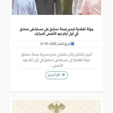
جولة تفقدية لمدير صحة دمشق على مستشفى دمشق
في أول أيام عيد الأضحى المبارك
تاريخ النشر: 2026-05-27
أجرى الدكتور وائل دغمش، مدير مديرية صحة دمشق،
جولة تفقدية إلى مستشفى دمشق في أول أيام عيد
الأضحى ...
اقرأ المزيد