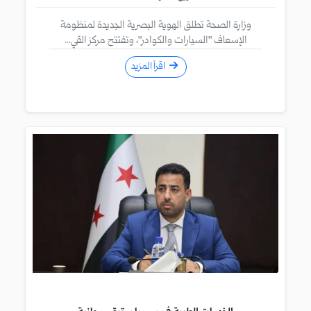
وزارة الصحة تطلق الهوية البصرية الجديدة لمنظومة
الإسعاف "السيارات والكوادر"، وتفتتح مركز القي...
اقرأ المزيد