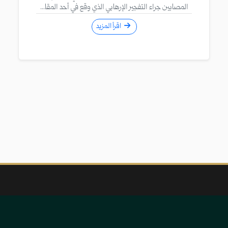
المصابين جراء التفجير الإرهابي الذي وقع في أحد المقا...
اقرأ المزيد