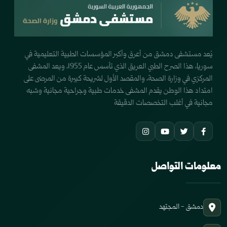
يُعد مستشفى دمشق من أعرق وأكبر المؤسسات الطبية التعليمية في
سوريا، هذا الصرح الطبي العريق الذي تأسس عام 1955، ويعد المشفى
المركزي في وزارة الصحة، والمقصد الأول لشريحة كبيرة من المرضى على
امتداد هذا الوطن يقدم المشفى خدمات طبية وجراحية مجانية وشبه
مجانية في أغلب التخصصات الدقيقة
معلومات التواصل
دمشق - المجتهد