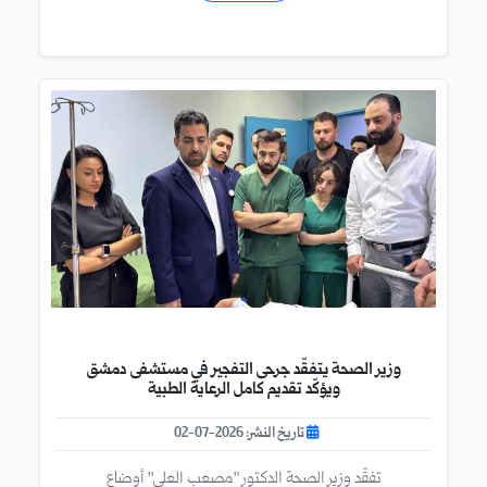
وزير الصحة يتفقّد جرحى التفجير في مستشفى دمشق
ويؤكّد تقديم كامل الرعاية الطبية
تاريخ النشر: 2026-07-02
​تفقّد وزير الصحة الدكتور "مصعب العلي" أوضاع