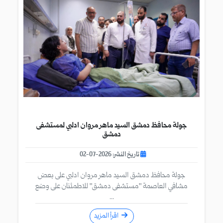
جولة محافظ دمشق السيد ماهر مروان ادلبي لمستشفى
دمشق
تاريخ النشر: 2026-07-02
جولة محافظ دمشق السيد ماهر مروان ادلبي على بعض
مشافي العاصمة "مستشفى دمشق" للاطمئنان على وضع
...
اقرأ المزيد