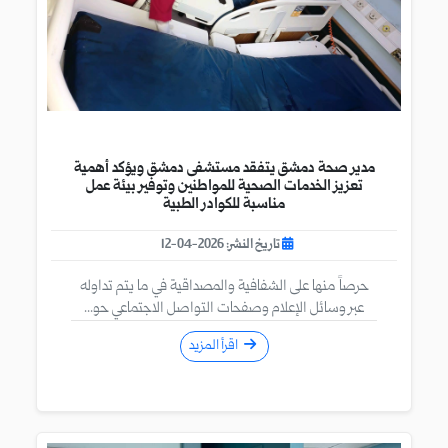
مدير صحة دمشق يتفقد مستشفى دمشق ويؤكد أهمية
تعزيز الخدمات الصحية للمواطنين وتوفير بيئة عمل
مناسبة للكوادر الطبية
تاريخ النشر: 2026-04-12
حرصاً منها على الشفافية والمصداقية في ما يتم تداوله
عبر وسائل الإعلام وصفحات التواصل الاجتماعي حو...
اقرأ المزيد