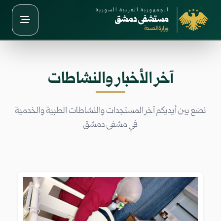
الجمهورية العربية السورية
مستشفى دمشق
وزارة الصحة
آخر الأخبار والنشاطات
نضع بين أيديكم آخر المستجدات والنشاطات الطبية والخدمية
في مشفى دمشق