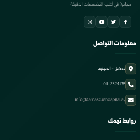
مجانية في أغلب التخصصات الدقيقة
معلومات التواصل
دمشق - المجتهد
011-2324178
info@damascushospital.sy
روابط تهمك