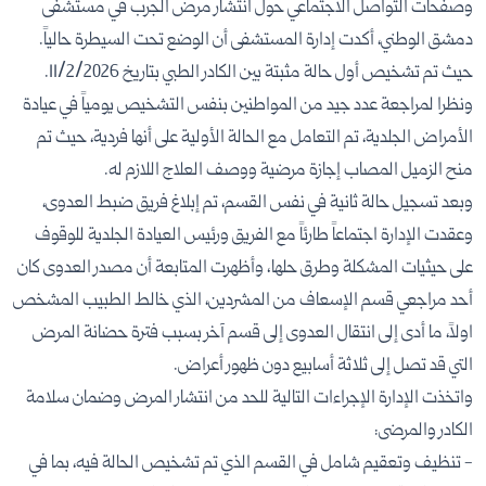
وصفحات التواصل الاجتماعي حول انتشار مرض الجرب في مستشفى
دمشق الوطني، أكدت إدارة المستشفى أن الوضع تحت السيطرة حالياً.
حيث تم تشخيص أول حالة مثبتة بين الكادر الطبي بتاريخ 11/2/2026.
ونظرا لمراجعة عدد جيد من المواطنين بنفس التشخيص يومياً في عيادة
الأمراض الجلدية، تم التعامل مع الحالة الأولية على أنها فردية، حيث تم
منح الزميل المصاب إجازة مرضية ووصف العلاج اللازم له.
وبعد تسجيل حالة ثانية في نفس القسم، تم إبلاغ فريق ضبط العدوى،
وعقدت الإدارة اجتماعاً طارئاً مع الفريق ورئيس العيادة الجلدية للوقوف
على حيثيات المشكلة وطرق حلها٫ وأظهرت المتابعة أن مصدر العدوى كان
أحد مراجعي قسم الإسعاف من المشردين، الذي خالط الطبيب المشخص
اولاً، ما أدى إلى انتقال العدوى إلى قسم آخر بسبب فترة حضانة المرض
التي قد تصل إلى ثلاثة أسابيع دون ظهور أعراض.
واتخذت الإدارة الإجراءات التالية للحد من انتشار المرض وضمان سلامة
الكادر والمرضى:
- تنظيف وتعقيم شامل في القسم الذي تم تشخيص الحالة فيه، بما في