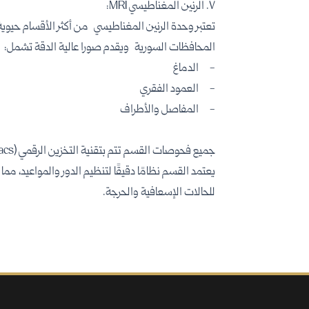
٧. الرنين المغناطيسي MRI:
تعتبر وحدة الرنين المغناطيسي من أكثر الأقسام حيوية 
المحافظات السورية ويقدم صورا عالية الدقة تشمل:
- الدماغ
- العمود الفقري
- المفاصل والأطراف
جميع فحوصات القسم تتم بتقنية التخزين الرقمي (pacs)مما يتيح الوصول الفوري للصور من اي مكان في المستشفى.
يعتمد القسم نظامًا دقيقًا لتنظيم الدور والمواعيد، مما
للحالات الإسعافية والحرجة.