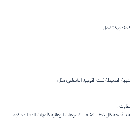
ة متطورة تشمل:
جية البسيطة تحت التوجيه الشعاعي، مثل:
٦. التصوير التداخلي لبعض الاجراءات العلاجية الموجهة بالأشعة كال DSA لكشف التشوهات الوعائية كأمهات الدم الدماغية