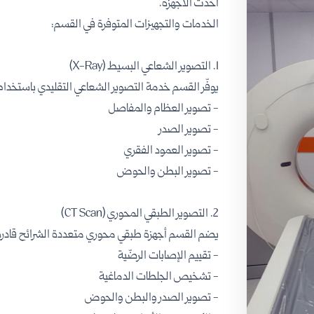
أحدث الأجهزة.
الخدمات والتجهيزات المتوفرة في القسم:
1. التصوير الشعاعي البسيط (X-Ray)
يوفّر القسم خدمة التصوير الشعاعي التقليدي باستخد
- تصوير العظام والمفاصل
- تصوير الصدر
- تصوير العمود الفقري
- تصوير البطن والحوض
2. التصوير الطبقي المحوري (CT Scan)
يضم القسم أجهزة طبقي محوري متعددة الشرائح قادرة ع
- تقييم الإصابات الرضّية
- تشخيص الجلطات الدماغية
- تصوير الصدر والبطن والحوض