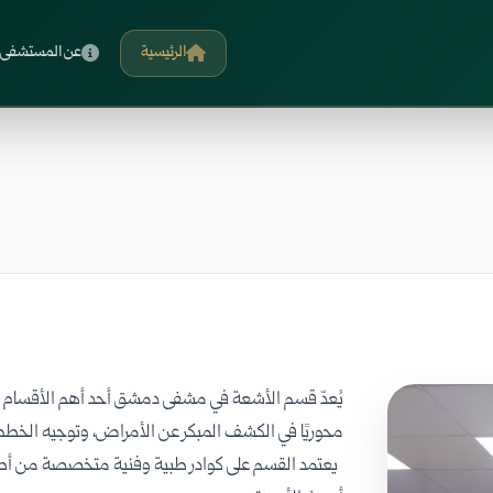
الرئيسية
عن المستشفى
يُعدّ قسم الأشعة في مشفى دمشق أحد أهم الأقسام ا
محوريًا في الكشف المبكر عن الأمراض، وتوجيه الخطط ا
يعتمد القسم على كوادر طبية وفنية متخصصة من أطب