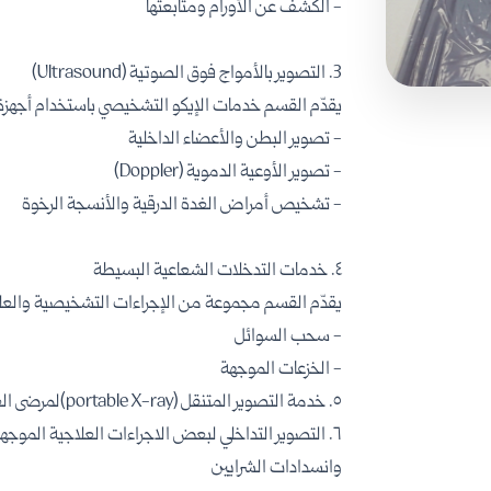
- الكشف عن الأورام ومتابعتها
3. التصوير بالأمواج فوق الصوتية (Ultrasound)
يقدّم القسم خدمات الإيكو التشخيصي باستخدام أجهز
- تصوير البطن والأعضاء الداخلية
- تصوير الأوعية الدموية (Doppler)
- تشخيص أمراض الغدة الدرقية والأنسجة الرخوة
٤. خدمات التدخلات الشعاعية البسيطة
يقدّم القسم مجموعة من الإجراءات التشخيصية والعلا
- سحب السوائل
- الخزعات الموجهة
٥. خدمة التصوير المتنقل (portable X-ray)لمرضى العنايات .
وانسدادات الشرايين