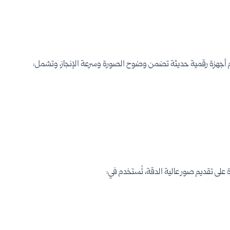
ام أجهزة رقمية حديثة تضمن وضوح الصورة وسرعة الإنجاز، وتشمل:
لى تقديم صور عالية الدقة، تُستخدم في: