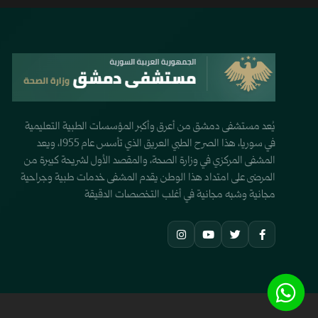
يُعد مستشفى دمشق من أعرق وأكبر المؤسسات الطبية التعليمية
في سوريا، هذا الصرح الطبي العريق الذي تأسس عام 1955، ويعد
المشفى المركزي في وزارة الصحة، والمقصد الأول لشريحة كبيرة من
المرضى على امتداد هذا الوطن يقدم المشفى خدمات طبية وجراحية
مجانية وشبه مجانية في أغلب التخصصات الدقيقة