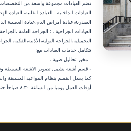
تضم العيادات مجموعة واسعة من التخصصات، 
العيادات الداخلية : العيادة القلبية، العيادة ال
الصدرية،عيادة أمراض الدم،عيادة العصبية الداخ
العيادات الجراحية . : الجراحة العامة ،الجراح
التجميلية،الجراحة البولية،الأذنية،الفكية، الجر
تتكامل خدمات العيادات مع:
- مخبر تحاليل طبية .
- قسم أشعة يشمل تصوير الاشعة البسيطة وقي
كما يعمل القسم بنظام المواعيد المسبقة والدو
أوقات العمل
يوميا من الساعة ٨.٣٠ صباحاً حتى الساعة ٢ ظهراً