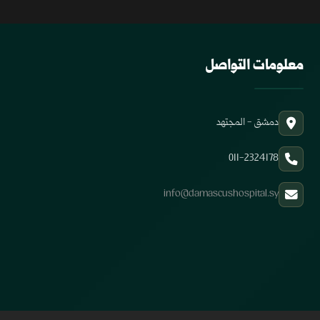
معلومات التواصل
دمشق - المجتهد
011-2324178
info@damascushospital.sy