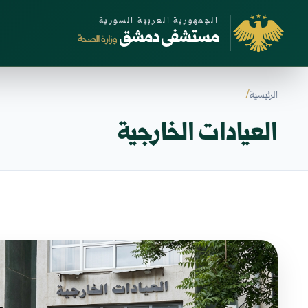
الجمهورية العربية السورية
مستشفى دمشق
وزارة الصحة
الرئيسية
العيادات الخارجية