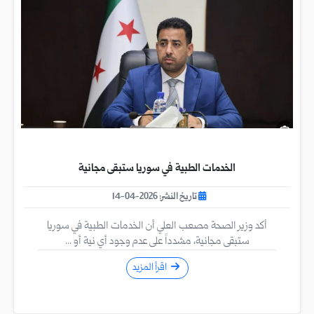
الخدمات الطبية في سوريا ستبقى مجانية
تاريخ النشر: 2026-04-14
أكد وزير الصحة مصعب العلي أن الخدمات الطبية في سوريا
ستبقى مجانية، مشدداً على عدم وجود أي نية أو ...
اقرأ المزيد