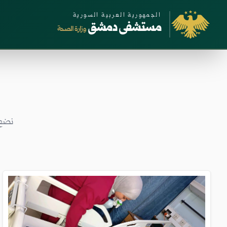
الجمهورية العربية السورية
مستشفى دمشق
وزارة الصحة
نضع 