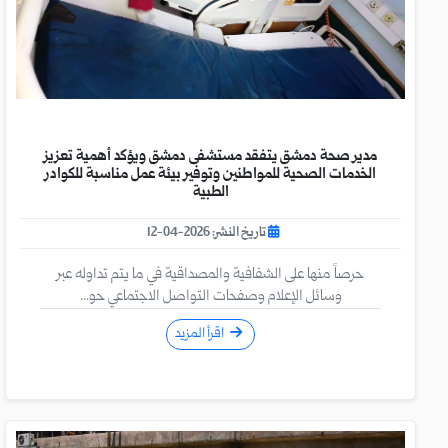
مدير صحة دمشق يتفقد مستشفى دمشق ويؤكد أهمية تعزيز
الخدمات الصحية للمواطنين وتوفير بيئة عمل مناسبة للكوادر
الطبية
تاريخ النشر: 2026-04-12
حرصاً منها على الشفافية والمصداقية في ما يتم تداوله عبر
وسائل الإعلام وصفحات التواصل الاجتماعي حو...
اقرأ المزيد