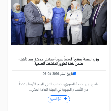
وزير الصحة يفتتح أقساماً حيوية بمشفى دمشق بعد تأهيله
ضمن خطة تطوير المنشآت الصحية
تاريخ النشر: 2026-05-06
افتتح وزير الصحة السوري مصعب العلي، اليوم الأربعاء، عدداً
من الأقسام الحيوية في الهيئة العامة لمش...
اقرأ المزيد