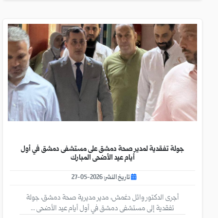
جولة تفقدية لمدير صحة دمشق على مستشفى دمشق في أول
أيام عيد الأضحى المبارك
تاريخ النشر: 2026-05-27
أجرى الدكتور وائل دغمش، مدير مديرية صحة دمشق، جولة
تفقدية إلى مستشفى دمشق في أول أيام عيد الأضحى ...