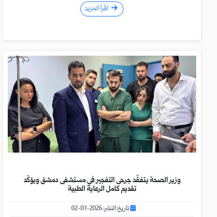
اقرأ المزيد
وزير الصحة يتفقّد جرحى التفجير في مستشفى دمشق ويؤكّد
تقديم كامل الرعاية الطبية
تاريخ النشر: 2026-07-02