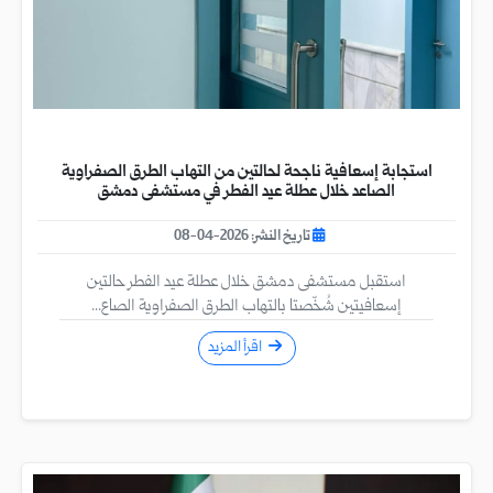
استجابة إسعافية ناجحة لحالتين من التهاب الطرق الصفراوية
الصاعد خلال عطلة عيد الفطر في مستشفى دمشق
تاريخ النشر: 2026-04-08
استقبل مستشفى دمشق خلال عطلة عيد الفطر حالتين
إسعافيتين شُخّصتا بالتهاب الطرق الصفراوية الصاع...
اقرأ المزيد