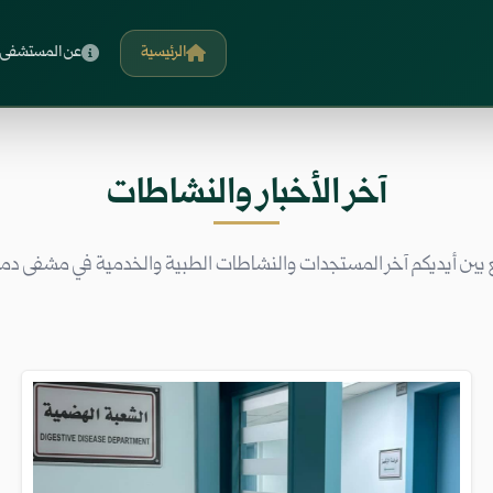
الرئيسية
عن المستشفى
آخر الأخبار والنشاطات
بين أيديكم آخر المستجدات والنشاطات الطبية والخدمية في مشفى د